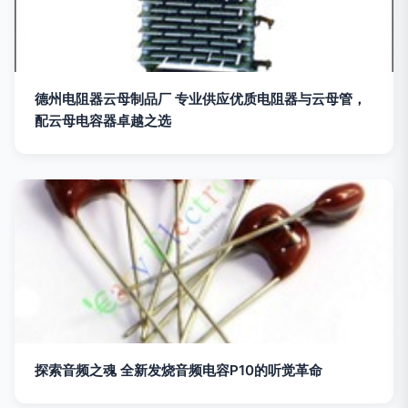
德州电阻器云母制品厂 专业供应优质电阻器与云母管，
配云母电容器卓越之选
探索音频之魂 全新发烧音频电容P10的听觉革命