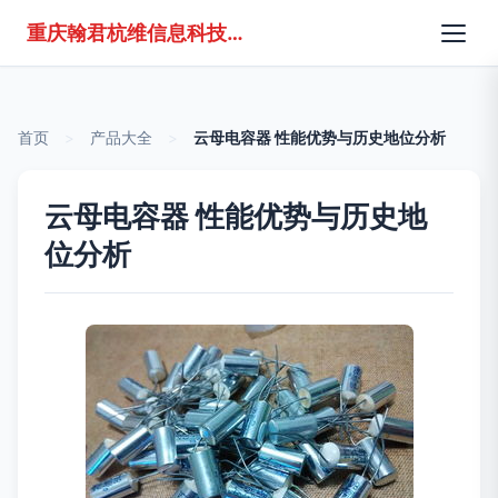
重庆翰君杭维信息科技有限公司
首页
>
产品大全
>
云母电容器 性能优势与历史地位分析
云母电容器 性能优势与历史地
位分析