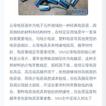
云母电容器作为电子元件领域的一种经典电容器，因
其独特的材料和结构特性，在特定应用场景中一直保
持着重要地位。与纸介电容、塑料电容等其他类型的
电容器相比，云母电容具有绝缘电阻高、频率特性
好、电容量稳定等显著优势。\n\n云母电容的核心材
料是云母片，通常使用银或铜箔作为电极层。这种天
然材料的介电常数稳定、损耗因子低，使得云母电容
在高温、高压或高频环境下，依然能够保持高精度的
电容值。而纸介电容虽然成本较低，但在高频应用中
容易出现较大损耗，不适合要求时间常数较低的场
合。塑料电容虽然具有较好的绝缘性，但会受温度和
频率变化影响其容量参数。\n\n文中还深入对比了