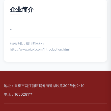
企业简介
-
如若转载，请注明出处：
http://www.oiqkj.com/introduction.html
地址：重庆市两江新区鸳鸯街道湖映路309号附2-10
电话：1650281**