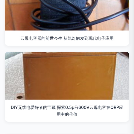
云母电容器的前世今生 从氙灯触发到现代电子应用
DIY无线电爱好者的宝藏 探索0.5μF/600V云母电容在QRP应
用中的价值