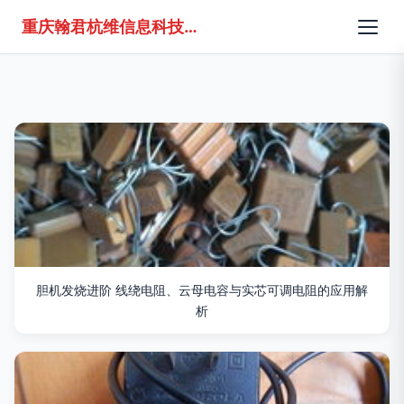
重庆翰君杭维信息科技有限公司
胆机发烧进阶 线绕电阻、云母电容与实芯可调电阻的应用解
析