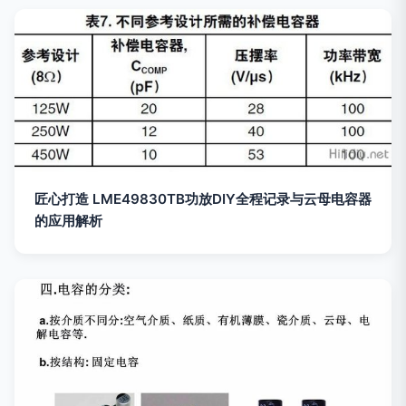
匠心打造 LME49830TB功放DIY全程记录与云母电容器
的应用解析