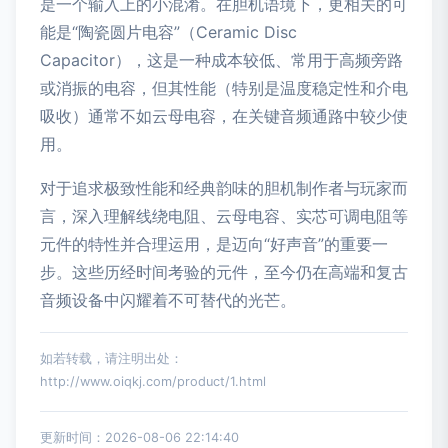
是一个输入上的小混淆。在胆机语境下，更相关的可
能是“陶瓷圆片电容”（Ceramic Disc
Capacitor），这是一种成本较低、常用于高频旁路
或消振的电容，但其性能（特别是温度稳定性和介电
吸收）通常不如云母电容，在关键音频通路中较少使
用。
对于追求极致性能和经典韵味的胆机制作者与玩家而
言，深入理解线绕电阻、云母电容、实芯可调电阻等
元件的特性并合理运用，是迈向“好声音”的重要一
步。这些历经时间考验的元件，至今仍在高端和复古
音频设备中闪耀着不可替代的光芒。
如若转载，请注明出处：
http://www.oiqkj.com/product/1.html
更新时间：2026-08-06 22:14:40