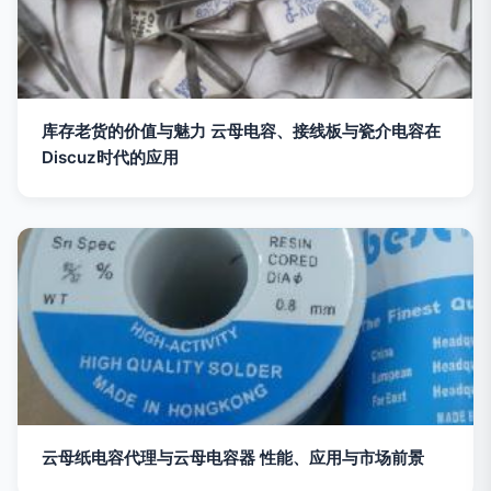
库存老货的价值与魅力 云母电容、接线板与瓷介电容在
Discuz时代的应用
云母纸电容代理与云母电容器 性能、应用与市场前景