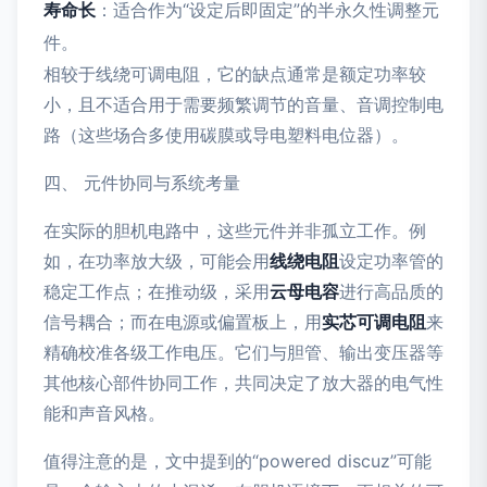
寿命长
：适合作为“设定后即固定”的半永久性调整元
件。
相较于线绕可调电阻，它的缺点通常是额定功率较
小，且不适合用于需要频繁调节的音量、音调控制电
路（这些场合多使用碳膜或导电塑料电位器）。
四、 元件协同与系统考量
在实际的胆机电路中，这些元件并非孤立工作。例
如，在功率放大级，可能会用
线绕电阻
设定功率管的
稳定工作点；在推动级，采用
云母电容
进行高品质的
信号耦合；而在电源或偏置板上，用
实芯可调电阻
来
精确校准各级工作电压。它们与胆管、输出变压器等
其他核心部件协同工作，共同决定了放大器的电气性
能和声音风格。
值得注意的是，文中提到的“powered discuz”可能