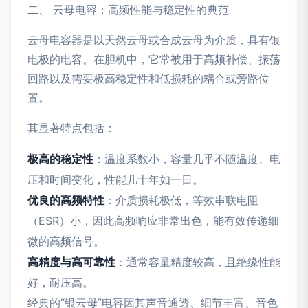
二、 云母电容：高频性能与稳定性的典范
云母电容器是以天然云母或合成云母为介质，具有银
电极的电容。在胆机中，它常被用于高频补偿、振荡
回路以及需要极高稳定性和低损耗的耦合或旁路位
置。
其显著特点包括：
极高的稳定性
：温度系数小，容量几乎不随温度、电
压和时间变化，性能几十年如一日。
优良的高频特性
：介质损耗极低，等效串联电阻
（ESR）小，因此高频响应非常出色，能有效传递细
微的高频信号。
高精度与高可靠性
：通常容量精度较高，且绝缘性能
好，耐压高。
经典的“银云母”电容因其声音通透、细节丰富、音色