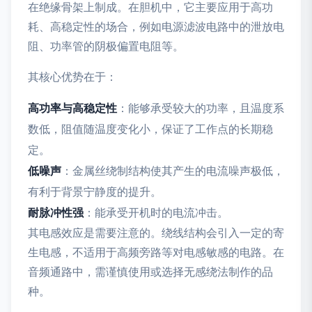
在绝缘骨架上制成。在胆机中，它主要应用于高功
耗、高稳定性的场合，例如电源滤波电路中的泄放电
阻、功率管的阴极偏置电阻等。
其核心优势在于：
高功率与高稳定性
：能够承受较大的功率，且温度系
数低，阻值随温度变化小，保证了工作点的长期稳
定。
低噪声
：金属丝绕制结构使其产生的电流噪声极低，
有利于背景宁静度的提升。
耐脉冲性强
：能承受开机时的电流冲击。
其电感效应是需要注意的。绕线结构会引入一定的寄
生电感，不适用于高频旁路等对电感敏感的电路。在
音频通路中，需谨慎使用或选择无感绕法制作的品
种。