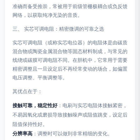
准确而备受推崇，常被用于前级管栅极耦合或负反馈
网络，以获取纯净无染的音质。
三、 实芯可调电阻：精密微调的可靠之选
实芯可调电阻（或称实芯电位器）的电阻体是由碳质
混合物或陶瓷金属混合物等固态材料制成，与常见的
线绕或碳膜可调电阻不同。在胆机中，它常用于需要
精密调整且一旦设定后不再经常变动的场合，如偏置
电压调整、平衡调整等。
其优点在于：
接触可靠，稳定性好
：电刷与实芯电阻体接触紧密，
不易因氧化或磨损导致接触噪声或阻值跳变，设定后
阻值保持性好。
分辨率高
：调整时可以做到非常精细的变化。