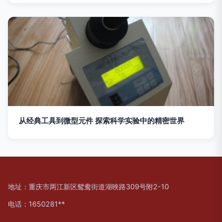
从经典工具到微型元件 探索科学实验中的精密世界
地址：重庆市两江新区鸳鸯街道湖映路309号附2-10
电话：1650281**