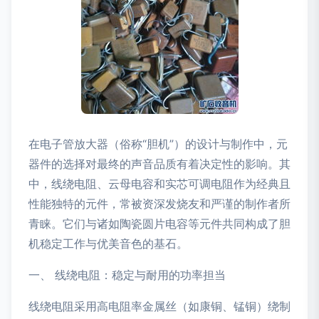
在电子管放大器（俗称“胆机”）的设计与制作中，元
器件的选择对最终的声音品质有着决定性的影响。其
中，线绕电阻、云母电容和实芯可调电阻作为经典且
性能独特的元件，常被资深发烧友和严谨的制作者所
青睐。它们与诸如陶瓷圆片电容等元件共同构成了胆
机稳定工作与优美音色的基石。
一、 线绕电阻：稳定与耐用的功率担当
线绕电阻采用高电阻率金属丝（如康铜、锰铜）绕制