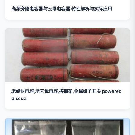
高频旁路电容器与云母电容器 特性解析与实际应用
老蜡封电容,老云母电容,搭棚架,金属妞子开关 powered
discuz