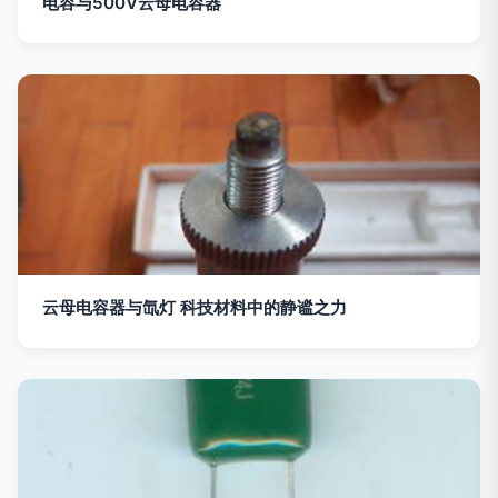
电容与500V云母电容器
云母电容器与氙灯 科技材料中的静谧之力