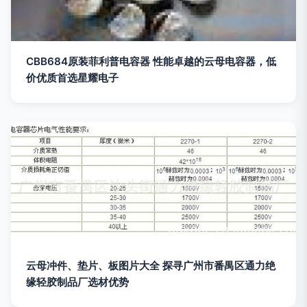
CBB684原装菲利普电容器 性能卓越的云母电容器，低
价优质首选星耀电子
云母冲件、垫片、板图片大全 探寻广州市番禺区通力绝
缘轻胶制品厂选材优势